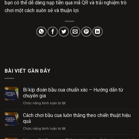
bạn có thể dễ dàng nạp tiền qua mã QR và trải nghiệm trò
chơi một cách suôn sẻ và thuận lợi.
BÀI VIẾT GẦN ĐÂY
Bí kíp đoán bầu cua chuẩn xác – Hướng dẫn từ
chuyên gia
Chức năng bình luận bị tắt
ở
Bí
kíp
Cách chơi bầu cua luôn thắng theo chiến thuật hiệu
đoán
quả
bầu
Chức năng bình luận bị tắt
ở
cua
Cách
chuẩn