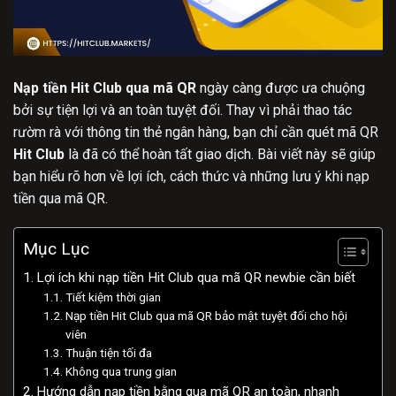
Nạp tiền Hit Club qua mã QR
ngày càng được ưa chuộng
bởi sự tiện lợi và an toàn tuyệt đối. Thay vì phải thao tác
rườm rà với thông tin thẻ ngân hàng, bạn chỉ cần quét mã QR
Hit Club
là đã có thể hoàn tất giao dịch. Bài viết này sẽ giúp
bạn hiểu rõ hơn về lợi ích, cách thức và những lưu ý khi nạp
tiền qua mã QR.
Mục Lục
Lợi ích khi nạp tiền Hit Club qua mã QR newbie cần biết
Tiết kiệm thời gian
Nạp tiền Hit Club qua mã QR bảo mật tuyệt đối cho hội
viên
Thuận tiện tối đa
Không qua trung gian
Hướng dẫn nạp tiền bằng qua mã QR an toàn, nhanh