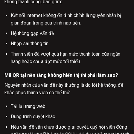
không thành công, bao gồm:
Kết nối internet không ổn định chính là nguyên nhân bị
gián đoạn trong quá trình nạp tiền.
Hệ thống gặp vấn đề.
Nhập sai thông tin
Thành viên đã vượt quá hạn mức thanh toán của ngân
hàng hoặc chưa đạt mức tối thiểu.
Mã QR tại nền tảng không hiển thị thì phải làm sao?
Nguyên nhân của vấn đề này thường là do lỗi hệ thống, để
khắc phục thành viên có thể thử:
Tải lại trang web
Dùng trình duyệt khác
Nếu vấn đề vẫn chưa được giải quyết, quý hội viên đừng