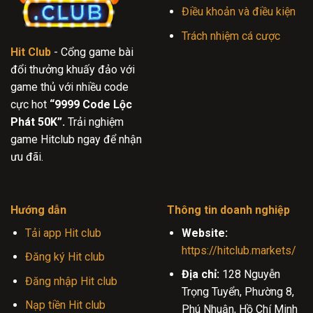
Điều khoản và điều kiện
Trách nhiệm cá cược
Hit Club
- Cổng game bài
đổi thưởng khuấy đảo với
game thủ với nhiều code
cực hot
“9999 Code Lộc
Phát 50K”.
Trải nghiệm
game Hitclub ngay để nhận
ưu đãi.
Hướng dẫn
Thông tin doanh nghiệp
Tải app Hit club
Website:
https://hitclub.markets/
Đăng ký Hit club
Địa chỉ:
128 Nguyễn
Đăng nhập Hit club
Trọng Tuyển, Phường 8,
Nạp tiền Hit club
Phú Nhuận, Hồ Chí Minh