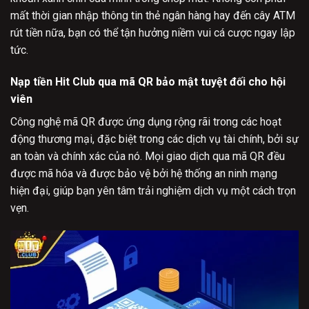
mất thời gian nhập thông tin thẻ ngân hàng hay đến cây ATM
rút tiền nữa, bạn có thể tận hưởng niềm vui cá cược ngay lập
tức.
Nạp tiền Hit Club qua mã QR bảo mật tuyệt đối cho hội
viên
Công nghệ mã QR được ứng dụng rộng rãi trong các hoạt
động thương mại, đặc biệt trong các dịch vụ tài chính, bởi sự
an toàn và chính xác của nó. Mọi giao dịch qua mã QR đều
được mã hóa và được bảo vệ bởi hệ thống an ninh mạng
hiện đại, giúp bạn yên tâm trải nghiệm dịch vụ một cách trọn
vẹn.