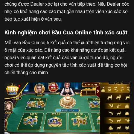
chúng được Dealer xóc lại cho ván tiếp theo. Nếu Dealer xóc
nhẹ, có khả năng cao các mặt gần nhau trên viên xúc xắc sẽ
tiếp tục xuất hiện ở ván sau.
Kinh nghiệm chơi Bầu Cua Online tính xác suất
Mỗi ván Bầu Cua có 6 kết quả có thể xuất hiện tương ứng với
6 mặt của xúc xắc. Để nâng cao khả năng dự đoán kết quả,
ngoài việc quan sát kết quả các ván cược trước đó, người
chơi có thể áp dụng nguyên tắc tính xác suất để tăng cơ hội
chiến thắng cho mình.