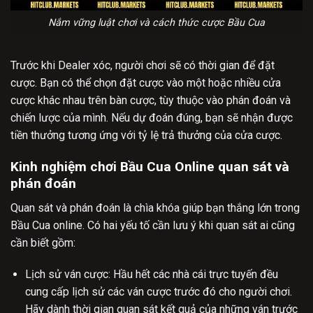
Nắm vững luật chơi và cách thức cược Bầu Cua
Trước khi Dealer xóc, người chơi sẽ có thời gian để đặt
cược. Bạn có thể chọn đặt cược vào một hoặc nhiều cửa
cược khác nhau trên bàn cược, tùy thuộc vào phán đoán và
chiến lược của mình. Nếu dự đoán đúng, bạn sẽ nhận được
tiền thưởng tương ứng với tỷ lệ trả thưởng của cửa cược.
Kinh nghiệm chơi Bầu Cua Online quan sát và
phán đoán
Quan sát và phán đoán là chìa khóa giúp bạn thắng lớn trong
Bầu Cua online. Có hai yếu tố cần lưu ý khi quan sát ai cũng
cần biết gồm:
Lịch sử ván cược: Hầu hết các nhà cái trực tuyến đều
cung cấp lịch sử các ván cược trước đó cho người chơi.
Hãy dành thời gian quan sát kết quả của những ván trước