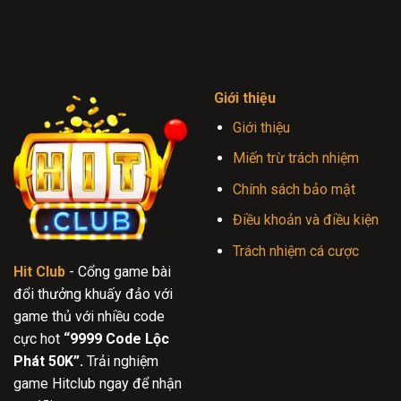
tỷ
Kinh
cua
lệ
nghiệm
–
và
chơi
Bí
mẹo
bầu
kíp
chơi
cua
chơi
tối
online
hiệu
ưu
Giới thiệu
–
quả,
Bí
dễ
Giới thiệu
kíp
thắng
“hốt
Miến trừ trách nhiệm
bạc”
mới
Chính sách bảo mật
nhất
Điều khoản và điều kiện
Trách nhiệm cá cược
Hit Club
- Cổng game bài
đổi thưởng khuấy đảo với
game thủ với nhiều code
cực hot
“9999 Code Lộc
Phát 50K”.
Trải nghiệm
game Hitclub ngay để nhận