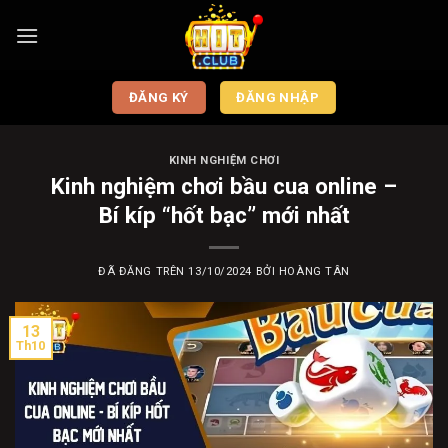
Chuyển
đến
nội
dung
ĐĂNG KÝ
ĐĂNG NHẬP
KINH NGHIỆM CHƠI
Kinh nghiệm chơi bầu cua online –
Bí kíp “hốt bạc” mới nhất
ĐÃ ĐĂNG TRÊN
13/10/2024
BỞI
HOÀNG TÂN
13
Th10