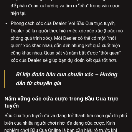
để phán đoán xu hướng và tìm ra “cầu” trong ván cược
hiện tại.
Phong cách xóc của Dealer: Với Bầu Cua trực tuyến,
Dealer sẽ là người thực hiện việc xóc xúc xắc (hoặc mô
phỏng quá trình xóc). Mỗi Dealer có thể có một “thói
quen” xóc khác nhau, dẫn đến những kết quả xuất hiện
cũng khác nhau. Quan sát và nắm bắt được “thói quen”
xóc của Dealer sẽ giúp bạn dự đoán kết quả tốt hơn.
Bí kíp đoán bầu cua chuẩn xác – Hướng
dẫn từ chuyên gia
Nắm vững các cửa cược trong Bầu Cua trực
tuyến
Bầu Cua trực tuyến đã và đang trở thành lựa chọn giải trí phổ
biến của nhiều người chơi nhờ đa dạng cửa cược. Kinh
nghiệm chơi Bầu Cua Online là bạn cần hiểu rõ trước khi