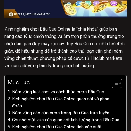
Kinh nghiệm chơi Bầu Cua Online là “chìa khóa” giúp bạn
nâng cao tỷ lệ chiến thắng và ẵm trọn phần thưởng trong trò
chơi dân gian đầy may rủi này. Tuy Bầu Cua có luật chơi đơn
giản, dễ hiểu nhưng để trở thành cao thủ, bạn cần phải nắm
vững chiến thuật, phương pháp cá cược từ
Hitclub.markets
và luôn giữ vững tâm lý trong mọi tình huống.
Mục Lục
Nắm vững luật chơi và cách thức cược Bầu Cua
Kinh nghiệm chơi Bầu Cua Online quan sát và phán
đoán
Nắm vững các cửa cược trong Bầu Cua trực tuyến
Ghi nhớ mặt xúc xắc quan sát tinh tường trong Bầu Cua
Kinh nghiệm chơi Bầu Cua Online tính xác suất