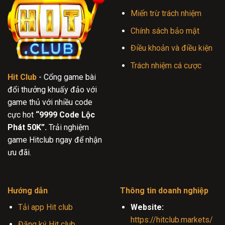
Miến trừ trách nhiệm
Chính sách bảo mật
Điều khoản và điều kiện
Trách nhiệm cá cược
Hit Club
- Cổng game bài
đổi thưởng khuấy đảo với
game thủ với nhiều code
cực hot
“9999 Code Lộc
Phát 50K”.
Trải nghiệm
game Hitclub ngay để nhận
ưu đãi.
Hướng dẫn
Thông tin doanh nghiệp
Tải app Hit club
Website:
https://hitclub.markets/
Đăng ký Hit club