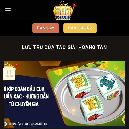
Chuyển
đến
nội
dung
ĐĂNG KÝ
ĐĂNG NHẬP
LƯU TRỮ CỦA TÁC GIẢ:
HOÀNG TÂN
13
Th10