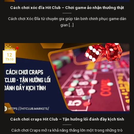
Cách chơi xóc đĩa Hit Club – Chơi game ảo nhận thưởng thật
Cách chơi Xóc Đĩa từ chuyên gia giúp tân binh chinh phục game dân
gian [...]
12
Th10
Cách chơi craps Hit Club – Tận hưởng lối đánh đầy kịch tính
Cách chơi Craps mở ra khả năng thắng lớn một trong những trò