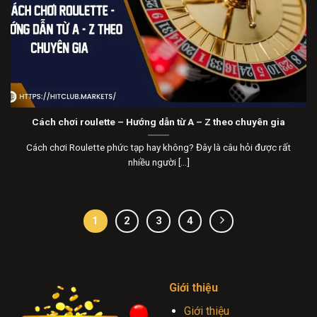
Cách chơi roulette – Hướng dẫn từ A – Z theo chuyên gia
Cách chơi Roulette phức tạp hay không? Đây là câu hỏi được rất
nhiều người [...]
1
2
3
4
Giới thiệu
Giới thiệu