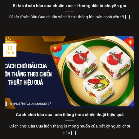
Bí kíp đoán bầu cua chuẩn xác – Hướng dẫn từ chuyên gia
Bí kíp đoán Bầu Cua chuẩn xác hỗ trợ thắng lớn bên cạnh yếu tố [...]
13
Th10
Cách chơi bầu cua luôn thắng theo chiến thuật hiệu quả
Cách chơi Bầu Cua luôn thắng là mong muốn của bất kỳ người chơi
nào [...]