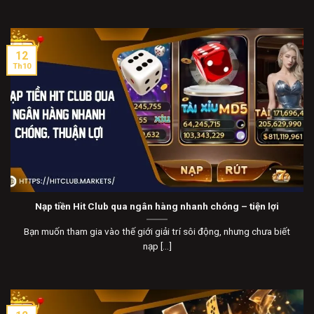
12
Th10
Nạp tiền Hit Club qua ngân hàng nhanh chóng – tiện lợi
Bạn muốn tham gia vào thế giới giải trí sôi động, nhưng chưa biết
nạp [...]