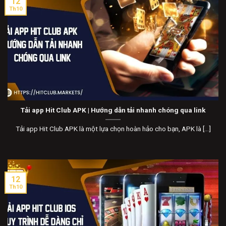
12
Th10
Tải app Hit Club APK | Hướng dẫn tải nhanh chóng qua link
Tải app Hit Club APK là một lựa chọn hoàn hảo cho bạn, APK là [...]
12
Th10