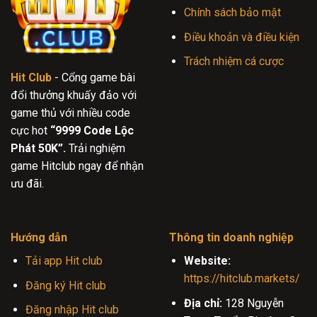
Chính sách bảo mật
Điều khoản và điều kiện
Trách nhiệm cá cược
Hit Club
- Cổng game bài
đổi thưởng khuấy đảo với
game thủ với nhiều code
cực hot
“9999 Code Lộc
Phát 50K”.
Trải nghiệm
game Hitclub ngay để nhận
ưu đãi.
Hướng dẫn
Thông tin doanh nghiệp
Tải app Hit club
Website:
https://hitclub.markets/
Đăng ký Hit club
Địa chỉ:
128 Nguyễn
Đăng nhập Hit club