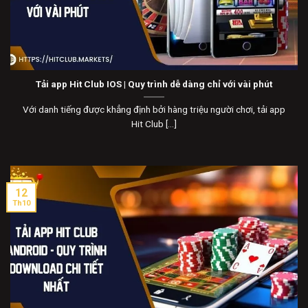
Tải app Hit Club IOS | Quy trình dễ dàng chỉ với vài phút
Với danh tiếng được khẳng định bởi hàng triệu người chơi, tải app
Hit Club [...]
12
Th10