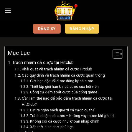
Chuyển
đến
nội
dung
ĐĂNG KÝ
ĐĂNG NHẬP
Mục Lục
Trách nhiệm cá cược tại Hitclub
Khái quát về trách nhiệm cá cược Hitclub
Các quy định về trách nhiệm cá cược quan trọng
Giới hạn độ tuổi được đăng ký cá cược
Thiết lập giới hạn khi cá cược của hội viên
Công cụ kiểm soát cược của cổng game
Cần làm thế nào để bảo đảm trách nhiệm cá cược tại
HitClub?
Đặt ra ngân sách giải trí cá cược cụ thể
Trách nhiệm cá cược – Không vay mượn khi giải trí
Không coi cá cược như khoản nhập chính
Xếp thời gian chơi phù hợp