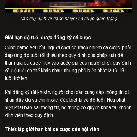
Các quy định về trách nhiệm cá cược quan trọng
Giới hạn độ tuổi được đăng ký cá cược
Cổng game yêu cầu người chơi có trách nhiệm cá cược, phải
đáp ứng độ tuổi tối thiểu theo quy định của pháp luật để
tham gia cá cược. Tùy vào quốc gia của người chơi, quy định
về độ tuổi có thể khác nhau, nhưng phổ biến nhất là từ 18
tuổi trở lên.
Khi đăng ký tài khoản, người chơi cần cung cấp thông tin cá
nhân đầy đủ và chính xác, đặc biệt là về độ tuổi. Nếu phát
hiện khai báo sai thông tin, hệ thống có quyền khóa tài khoản
vĩnh viễn theo quy định.
Thiết lập giới hạn khi cá cược của hội viên