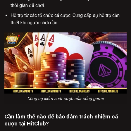
thời gian đã chơi.
Hỗ trợ từ các tổ chức cá cược: Cung cấp sự hỗ trợ cần
thiết khi người chơi cần.
Công cụ kiểm soát cược của cổng game
Cần làm thế nào để bảo đảm trách nhiệm cá
cược tại HitClub?