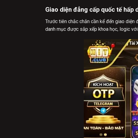
Giao diện đẳng cấp quốc tế hấp 
Trước tiên chắc chắn cần kể đến giao diện
danh mục được sắp xếp khoa học, logic với d