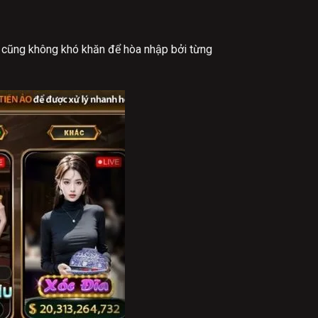
n cũng không khó khăn để hòa nhập bởi từng