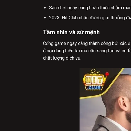
Sân chơi ngày càng hoàn thiện nhằm mang
2023, Hit Club nhận được giải thưởng địa
Tầm nhìn và sứ mệnh
Cổng game ngày càng thành công bởi xác địn
ở nội dung hiện tại mà cần sáng tạo và có tầ
chất lượng dịch vụ.