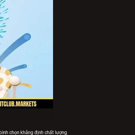
bình chọn khẳng định chất lượng.