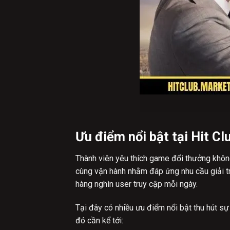
Ưu điểm nổi bật tại Hit C
Thành viên yêu thích game đổi thưởng không
cùng vận hành nhằm đáp ứng nhu cầu giải tr
hàng nghìn user truy cập mỗi ngày.
Tại đây có nhiều ưu điểm nổi bật thu hút sự
đó cần kể tới: