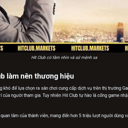
Hit Club có tầm nhìn và sứ mệnh xa
lub làm nên thương hiệu
 khó để lựa chọn ra sân chơi cung cấp dịch vụ trên thị trường Ga
í của người tham gia. Tuy nhiên Hit Club tự hào là cổng game nhậ
 quan tâm của thành viên, mang đến hơn 5 triệu lượt người dùng và