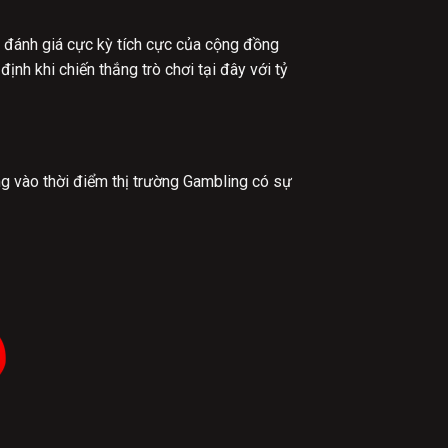
 đánh giá cực kỳ tích cực của cộng đồng
ịnh khi chiến thắng trò chơi tại đây với tỷ
ng vào thời điểm thị trường Gambling có sự