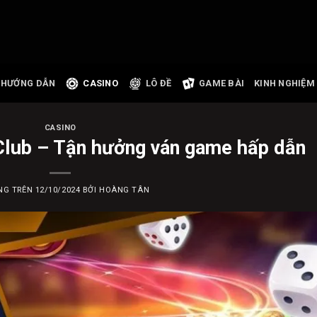
HƯỚNG DẪN
CASINO
LÔ ĐỀ
GAME BÀI
KINH NGHIỆM
CASINO
 Club – Tận hưởng ván game hấp dẫn
NG TRÊN
12/10/2024
BỞI
HOÀNG TÂN