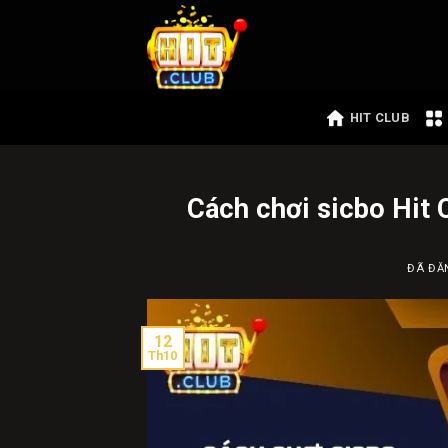
Chuyển
đến
nội
dung
HIT CLUB
Cách chơi sicbo Hit
ĐÃ ĐĂ
12
Th10