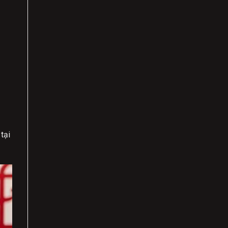
bạc”
mới
nhất
tại