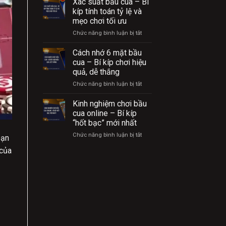
Xác suất bầu cua – Bí
bầu
Hướng
kíp tính toán tỷ lệ và
cua
dẫn
mẹo chơi tối ưu
luôn
từ
Chức năng bình luận bị tắt
ở
thắng
chuyên
Xác
theo
gia
suất
chiến
Cách nhớ 6 mặt bầu
bầu
thuật
cua – Bí kíp chơi hiệu
cua
hiệu
quả, dễ thắng
–
quả
Chức năng bình luận bị tắt
ở
Bí
Cách
kíp
nhớ
tính
Kinh nghiệm chơi bầu
6
toán
cua online – Bí kíp
mặt
tỷ
“hốt bạc” mới nhất
bầu
lệ
Chức năng bình luận bị tắt
ở
cua
và
bạn
Kinh
–
mẹo
 của
nghiệm
Bí
chơi
chơi
kíp
tối
bầu
chơi
ưu
cua
hiệu
online
quả,
–
dễ
Bí
thắng
kíp
“hốt