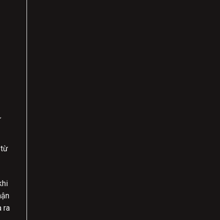
ừ
 từ
khi
hận
 ra