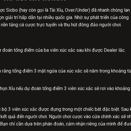
ợc Sicbo (hay còn gọi là Tài Xỉu, Over/Under) đã nhanh chóng lan
ọn giải trí hấp dẫn tại nhiều quốc gia. Nhờ sự phát triển của công
c nền tảng cá cược trực tuyến và thu hút đông đảo người chơi.
 đoán tổng điểm của ba viên xúc xắc sau khi được Dealer lắc.
tin rằng tổng điểm 3 mặt ngửa của xúc xắc sẽ nằm trong khoảng t
 chọn Xỉu nếu dự đoán tổng điểm 3 viên xúc xắc sẽ rơi vào khoảng
 bộ 3 viên xúc xắc được đựng trong một chiếc bát đặc biệt. Sau 
 kết quả đến người chơi. Người chơi cược vào cửa chính xác sẽ n
. Bạn chỉ cần dựa trên phán đoán, cảm nhận riêng của mình để đưa