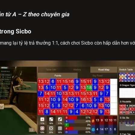
n từ A – Z theo chuyên gia
trong Sicbo
ang lại tỷ lệ trả thưởng 1:1, cách chơi Sicbo còn hấp dẫn hơn vớ