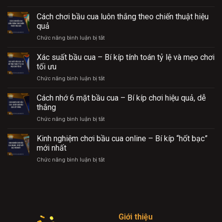
Bí
kíp
Cách chơi bầu cua luôn thắng theo chiến thuật hiệu
đoán
quả
bầu
Chức năng bình luận bị tắt
ở
cua
Cách
chuẩn
chơi
Xác suất bầu cua – Bí kíp tính toán tỷ lệ và mẹo chơi
xác
bầu
–
tối ưu
cua
Hướng
Chức năng bình luận bị tắt
ở
luôn
dẫn
Xác
thắng
từ
suất
Cách nhớ 6 mặt bầu cua – Bí kíp chơi hiệu quả, dễ
theo
chuyên
bầu
chiến
thắng
gia
cua
thuật
Chức năng bình luận bị tắt
ở
–
hiệu
Cách
Bí
quả
nhớ
Kinh nghiệm chơi bầu cua online – Bí kíp “hốt bạc”
kíp
6
tính
mới nhất
mặt
toán
Chức năng bình luận bị tắt
ở
bầu
tỷ
Kinh
cua
lệ
nghiệm
–
và
chơi
Bí
mẹo
bầu
kíp
chơi
cua
chơi
tối
online
hiệu
ưu
Giới thiệu
–
quả,