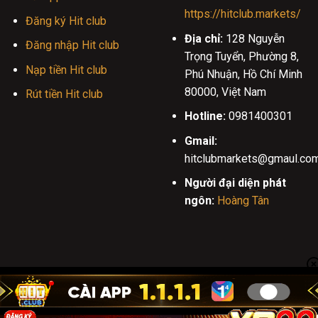
https://hitclub.markets/
Đăng ký Hit club
Địa chỉ:
128 Nguyễn
Đăng nhập Hit club
Trọng Tuyển, Phường 8,
Nạp tiền Hit club
Phú Nhuận, Hồ Chí Minh
80000, Việt Nam
Rút tiền Hit club
Hotline:
0981400301
Gmail:
hitclubmarkets@gmaul.co
Người đại diện phát
ngôn:
Hoàng Tân
Copyright 2026 ©
Hit Club