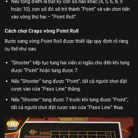
Nếu tổng điểm là bất kỳ con số nào khác (4, 5, 6, 8, 9
hoặc 10), con số đó sẽ trở thành “Point” và ván chơi tiến
vào vòng thứ hai – “Point Roll”.
Cách chơi Craps vòng Point Roll
Bước sang vòng Point Roll được thiết lập quy định rõ ràng
cụ thể như sau:
“Shooter” tiếp tục tung hai viên xí ngầu cho đến khi tung
được “Point” hoặc tung được 7.
Nếu “Shooter” tung được “Point”, tất cả người chơi đặt
cược vào cửa “Pass Line” thắng.
Nếu “Shooter” tung được 7 trước khi tung được “Point”,
tất cả người chơi đặt cược vào cửa “Pass Line” thua.