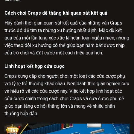
Cách chơi Craps dễ thắng khi quan sát kết quả
Hãy dành thời gian quan sát kết quả của những ván Craps
trước đó để tìm ra những xu hướng nhất định. Mặc dù kết
quả của mỗi lần tung xúc xắc là hoàn toàn ngẫu nhiên, nhưng
việc theo dõi xu hướng có thể giúp bạn nắm bắt được nhịp
của trò chơi và đặt cược một cách hiệu quả hơn.
Linh hoạt kết hợp cửa cược
Craps cung cấp cho người chơi một loạt các cửa cược phụ
với tỷ lệ trả thưởng khác nhau. Nên dành thời gian nghiên cứu
và hiểu rõ về các cửa cược này. Việc kết hợp linh hoạt các
cửa cược chính trong cách chơi Craps và cửa cược phụ sẽ
giúp bạn tăng cơ hội thắng lớn và mang về nhiều phần
thưởng hấp dẫn.