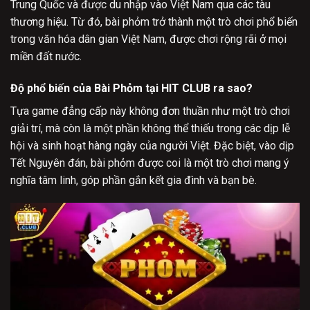
Trung Quốc và được du nhập vào Việt Nam qua các tàu
thương hiệu. Từ đó, bài phỏm trở thành một trò chơi phổ biến
trong văn hóa dân gian Việt Nam, được chơi rộng rãi ở mọi
miền đất nước.
Độ phổ biến của Bài Phỏm tại HIT CLUB ra sao?
Tựa game đẳng cấp này không đơn thuần như một trò chơi
giải trí, mà còn là một phần không thể thiếu trong các dịp lễ
hội và sinh hoạt hàng ngày của người Việt. Đặc biệt, vào dịp
Tết Nguyên đán, bài phỏm được coi là một trò chơi mang ý
nghĩa tâm linh, góp phần gắn kết gia đình và bạn bè.