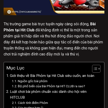
Thị trường game bài trực tuyến ngày càng sôi động,
Bài
Phỏm tại Hit Club
đã khẳng định vị thế là một trong sản
phẩm giải trí hấp dẫn và thu hút đông đảo người chơi. Nơi
đây đã kết hợp hoàn hảo giữa quy tắc cổ điển của bài phỏm
truyền thống và không gian hiện đại, mang đến cho người
chơi trải nghiệm đỉnh cao đầy mới lạ và thú vị.
Mục Lục
Giới thiệu về Bài Phỏm tại Hit Club siêu cuốn, an toàn
Nguồn gốc bài phỏm
Độ phổ biến của Bài Phỏm tại HIT CLUB ra sao?
Luật chơi bài phỏm chuẩn xác dành cho hội viên
HITCLUB
Cách tính điểm Phỏm
Các trường hợp Ù